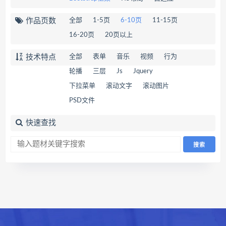
作品页数
全部
1-5页
6-10页
11-15页
16-20页
20页以上
技术特点
全部
表单
音乐
视频
行为
轮播
三层
Js
Jquery
下拉菜单
滚动文字
滚动图片
PSD文件
快速查找