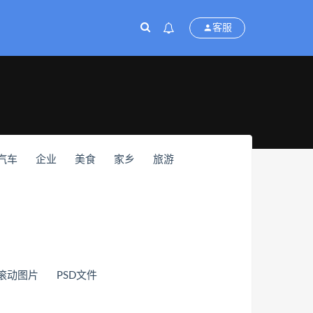
客服
汽车
企业
美食
家乡
旅游
滚动图片
PSD文件