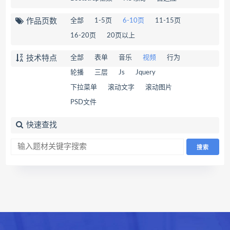
作品页数
全部
1-5页
6-10页
11-15页
16-20页
20页以上
技术特点
全部
表单
音乐
视频
行为
轮播
三层
Js
Jquery
下拉菜单
滚动文字
滚动图片
PSD文件
快速查找